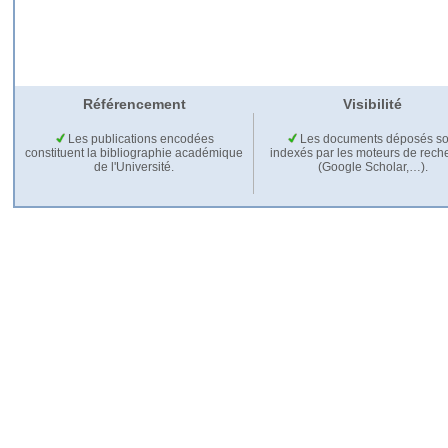
Référencement
Visibilité
Les publications encodées
Les documents déposés so
constituent la bibliographie académique
indexés par les moteurs de rech
de l'Université.
(Google Scholar,…).