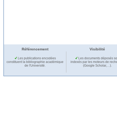
Référencement
Visibilité
Les publications encodées
Les documents déposés so
constituent la bibliographie académique
indexés par les moteurs de rech
de l'Université.
(Google Scholar,…).