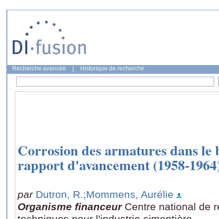
Recherche avancée
|
Historique de recherche
Corrosion des armatures dans le
rapport d'avancement (1958-1964
par
Dutron, R.
;Mommens, Aurélie
Organisme financeur
Centre national de r
techniques pour l'industrie cimentière