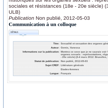
sociales et résistances (18e - 20e siècle) 
ULB)
Publication
Non publié, 2012-05-03
Communication à un colloque
DÉTAILS
Titre:
Sexualité et sexuation des organes géni
Auteur:
Gemis, Vanessa
Informations sur la publication:
Montrez ce sexe que je ne saurais voir 
organes sexuels : représentations, régu
- 20e siècle) (3-4 mars 2012: Bruxelles,
Statut de publication:
Non publié, 2012-05-03
Sujet CREF:
Littérature générale
Etudes-femmes
Langue:
Français