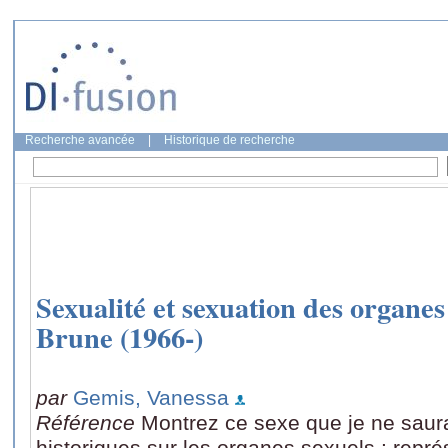
Recherche avancée
|
Historique de recherche
Sexualité et sexuation des organes
Brune (1966-)
par
Gemis, Vanessa
Référence
Montrez ce sexe que je ne saura
historiques sur les organes sexuels : repré