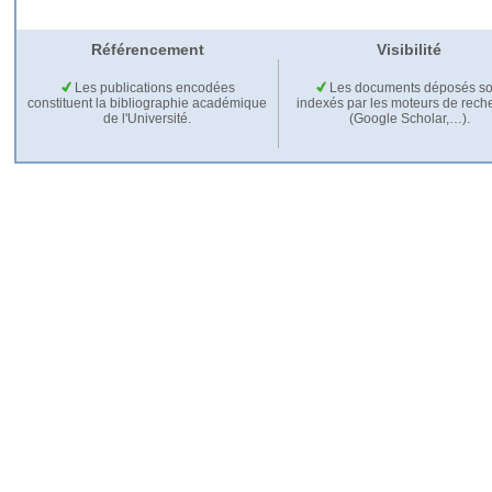
Référencement
Visibilité
Les publications encodées
Les documents déposés so
constituent la bibliographie académique
indexés par les moteurs de rech
de l'Université.
(Google Scholar,…).