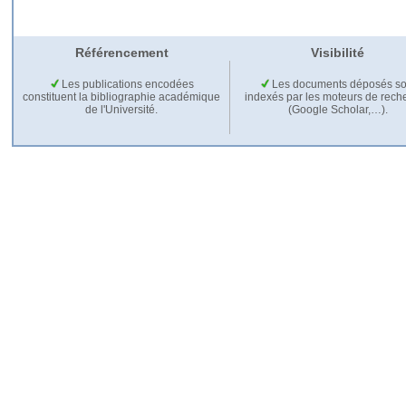
Référencement
Visibilité
Les publications encodées
Les documents déposés so
constituent la bibliographie académique
indexés par les moteurs de rech
de l'Université.
(Google Scholar,…).