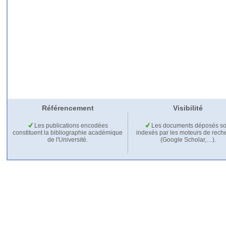
Référencement
Visibilité
Les publications encodées
Les documents déposés so
constituent la bibliographie académique
indexés par les moteurs de rech
de l'Université.
(Google Scholar,…).