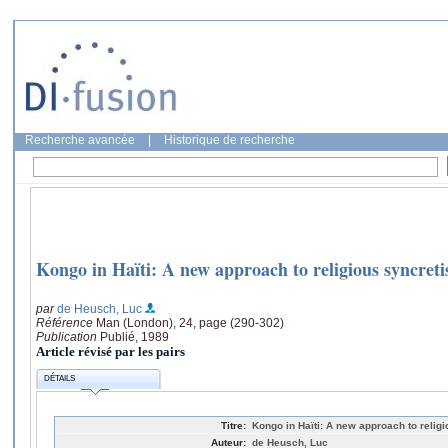
Recherche avancée
|
Historique de recherche
Kongo in Haïti: A new approach to religious syncret
par
de Heusch, Luc
Référence
Man (London), 24, page (290-302)
Publication
Publié, 1989
Article révisé par les pairs
DÉTAILS
Titre:
Kongo in Haïti: A new approach to relig
Auteur:
de Heusch, Luc