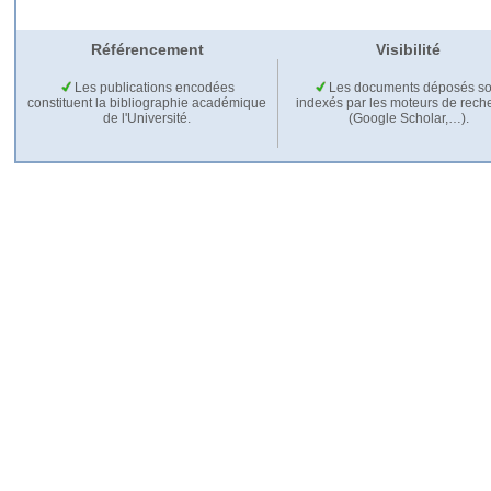
Référencement
Visibilité
Les publications encodées
Les documents déposés so
constituent la bibliographie académique
indexés par les moteurs de rech
de l'Université.
(Google Scholar,…).