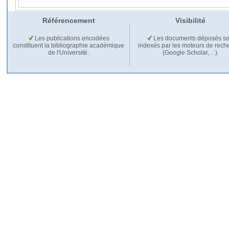
Référencement
Visibilité
Les publications encodées
Les documents déposés so
constituent la bibliographie académique
indexés par les moteurs de rech
de l'Université.
(Google Scholar,…).