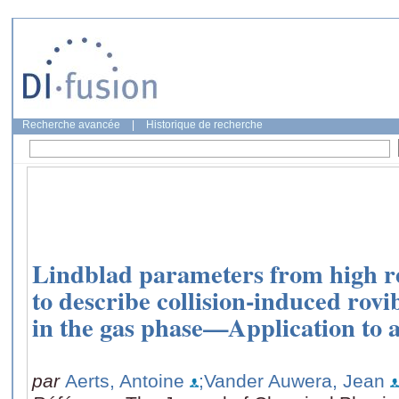
Recherche avancée
|
Historique de recherche
Lindblad parameters from high re
to describe collision-induced rov
in the gas phase—Application to 
par
Aerts, Antoine
;Vander Auwera, Jean