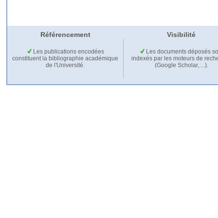
Référencement
Visibilité
Les publications encodées
Les documents déposés so
constituent la bibliographie académique
indexés par les moteurs de rech
de l'Université.
(Google Scholar,…).