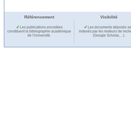
Référencement
Visibilité
Les publications encodées
Les documents déposés so
constituent la bibliographie académique
indexés par les moteurs de rech
de l'Université.
(Google Scholar,…).