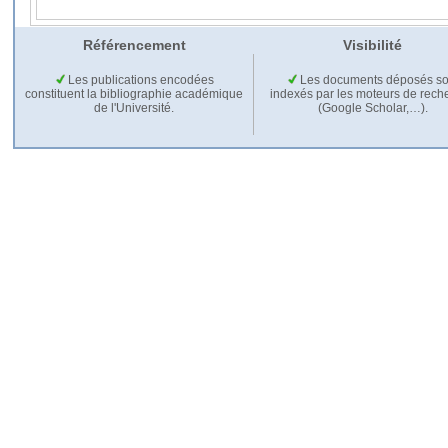
Référencement
Visibilité
Les publications encodées
Les documents déposés so
constituent la bibliographie académique
indexés par les moteurs de rech
de l'Université.
(Google Scholar,…).