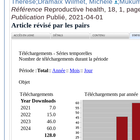
Thérèse
;Dramaix Wilmet, Michèle
;Mukum
Référence
Reproductive health, 18, 1, pag
Publication
Publié, 2021-04-01
Article révisé par les pairs
ACCÈS EN LIGNE
DÉTAILS
CONTENU
STATI