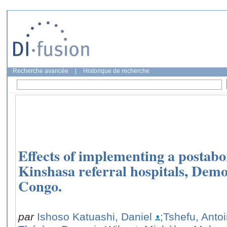
Recherche avancée
|
Historique de recherche
Effects of implementing a postabor
Kinshasa referral hospitals, Demo
Congo.
par
Ishoso Katuashi, Daniel
;Tshefu, Antoi