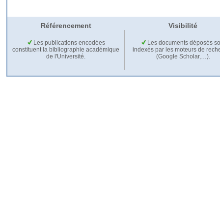
Référencement
Visibilité
Les publications encodées
Les documents déposés so
constituent la bibliographie académique
indexés par les moteurs de rech
de l'Université.
(Google Scholar,…).