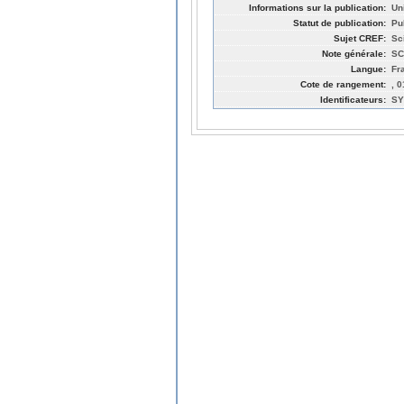
Informations sur la publication:
Un
Statut de publication:
Pu
Sujet CREF:
Sc
Note générale:
SC
Langue:
Fr
Cote de rangement:
, 
Identificateurs:
SY