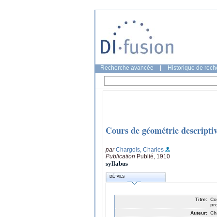
Recherche avancée
|
Historique de rec
Cours de géométrie descripti
par
Chargois, Charles
Publication
Publié, 1910
syllabus
DÉTAILS
Titre:
Co
pr
Auteur:
Ch