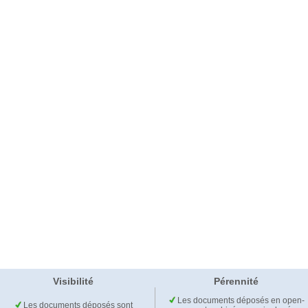
Visibilité
Pérennité
Les documents déposés en open-
Les documents déposés sont