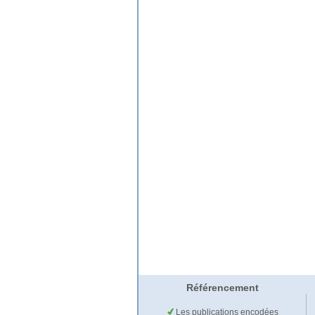
Référencement
Les publications encodées