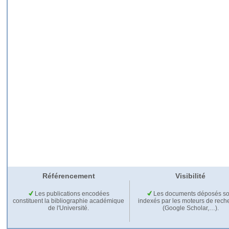
Référencement
Visibilité
Les publications encodées
Les documents déposés so
constituent la bibliographie académique
indexés par les moteurs de rech
de l'Université.
(Google Scholar,…).