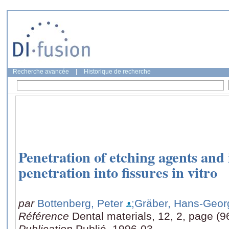
Recherche avancée
|
Historique de recherche
Penetration of etching agents and 
penetration into fissures in vitro
par
Bottenberg, Peter
;Gräber, Hans-Geor
Référence
Dental materials, 12, 2, page (9
Publication
Publié, 1996-03