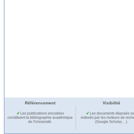
Référencement
Visibilité
Les publications encodées
Les documents déposés so
constituent la bibliographie académique
indexés par les moteurs de rech
de l'Université.
(Google Scholar,…).