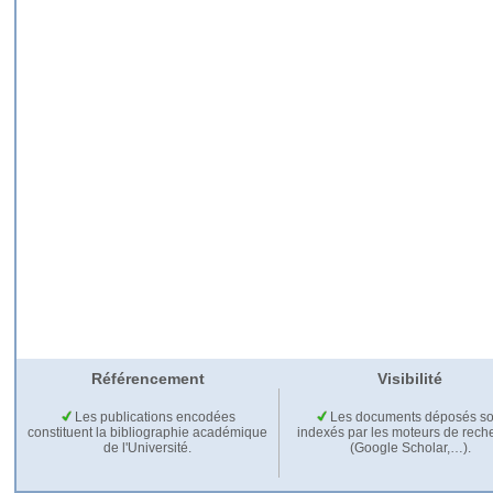
Référencement
Visibilité
Les publications encodées
Les documents déposés so
constituent la bibliographie académique
indexés par les moteurs de rech
de l'Université.
(Google Scholar,…).