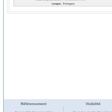
Langue:
Portugais
Référencement
Visibilité