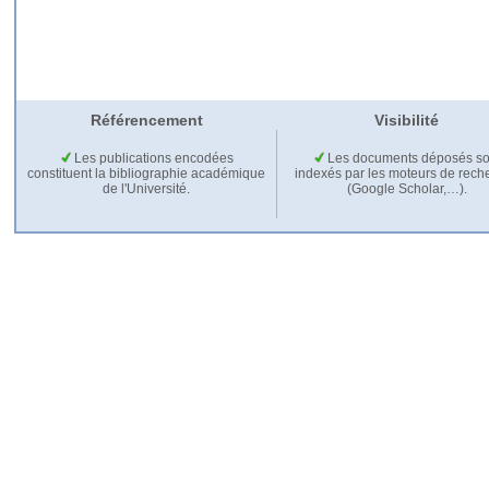
Référencement
Visibilité
Les publications encodées
Les documents déposés so
constituent la bibliographie académique
indexés par les moteurs de rech
de l'Université.
(Google Scholar,…).