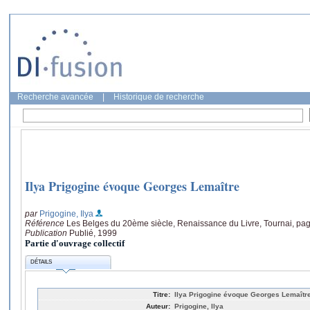
Recherche avancée
|
Historique de recherche
Ilya Prigogine évoque Georges Lemaître
par
Prigogine, Ilya
Référence
Les Belges du 20ème siècle, Renaissance du Livre, Tournai, pag
Publication
Publié, 1999
Partie d'ouvrage collectif
DÉTAILS
Titre:
Ilya Prigogine évoque Georges Lemaîtr
Auteur:
Prigogine, Ilya