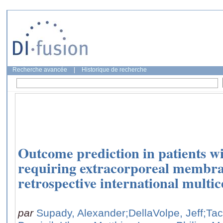
Recherche avancée
|
Historique de recherche
Outcome prediction in patients 
requiring extracorporeal membr
retrospective international multic
par
Supady, Alexander
;DellaVolpe, Jeff
;Tac