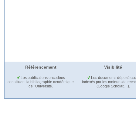
Référencement
Visibilité
Les publications encodées
Les documents déposés so
constituent la bibliographie académique
indexés par les moteurs de rech
de l'Université.
(Google Scholar,…).