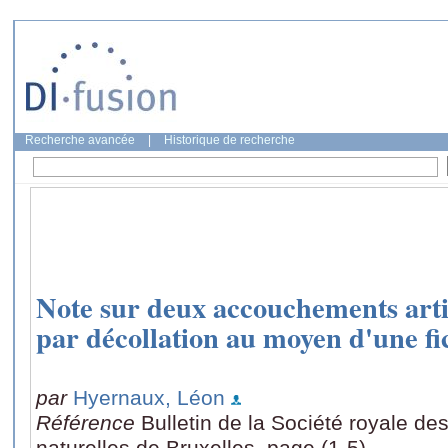
Recherche avancée
|
Historique de recherche
Note sur deux accouchements arti
par décollation au moyen d'une fic
par
Hyernaux, Léon
Référence
Bulletin de la Société royale de
naturelles de Bruxelles, page (1-5)