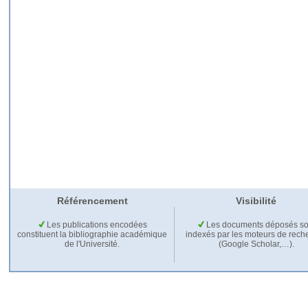
Référencement
Visibilité
Les publications encodées
Les documents déposés so
constituent la bibliographie académique
indexés par les moteurs de rech
de l'Université.
(Google Scholar,…).