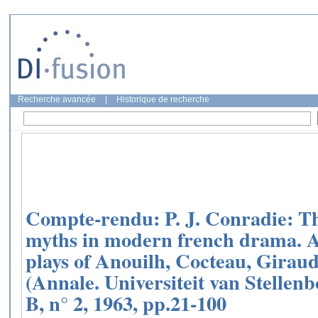
Recherche avancée
|
Historique de recherche
Compte-rendu: P. J. Conradie: Th
myths in modern french drama. A s
plays of Anouilh, Cocteau, Girau
(Annale. Universiteit van Stellenb
B, n° 2, 1963, pp.21-100