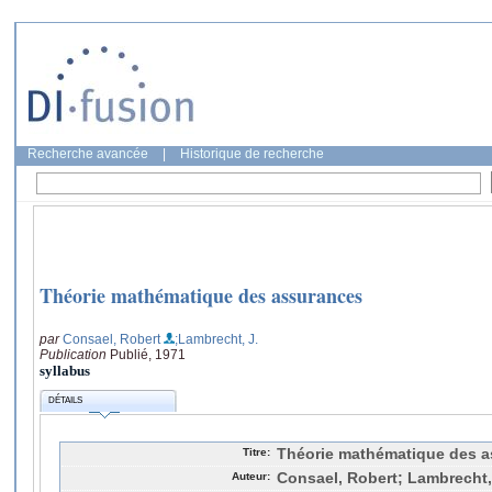
Recherche avancée
|
Historique de recherche
Théorie mathématique des assurances
par
Consael, Robert
;Lambrecht, J.
Publication
Publié, 1971
syllabus
DÉTAILS
Titre:
Théorie mathématique des 
Auteur:
Consael, Robert; Lambrecht,