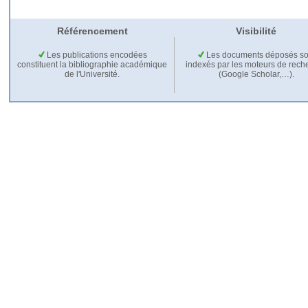
Référencement
Visibilité
Les publications encodées
Les documents déposés so
constituent la bibliographie académique
indexés par les moteurs de rech
de l'Université.
(Google Scholar,…).