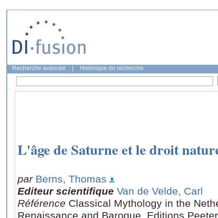
Recherche avancée
|
Historique de recherche
L'âge de Saturne et le droit natur
par
Berns, Thomas
Editeur scientifique
Van de Velde, Carl
Référence
Classical Mythology in the Neth
Renaissance and Baroque, Editions Peeter