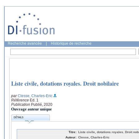
Recherche avancée
|
Historique de recherche
Liste civile, dotations royales. Droit nobilaire
par
Clesse, Charles-Eric
Référence
Ed. 1
Publication
Publié, 2020
Ouvrage auteur unique
DÉTAILS
Titre:
Liste civile, dotations royales. Droit nob
Auteur:
Clesse, Charles-Eric