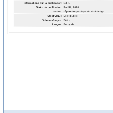
Informations sur la publication:
Ed. 1
Statut de publication:
Publié, 2020
series:
répertoire pratique de droit belge
Sujet CREF:
Droit public
Volumes/pages:
245 p.
Langue:
Français