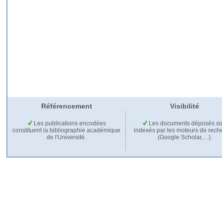
Référencement
Visibilité
Les publications encodées
Les documents déposés so
constituent la bibliographie académique
indexés par les moteurs de rech
de l'Université.
(Google Scholar,…).