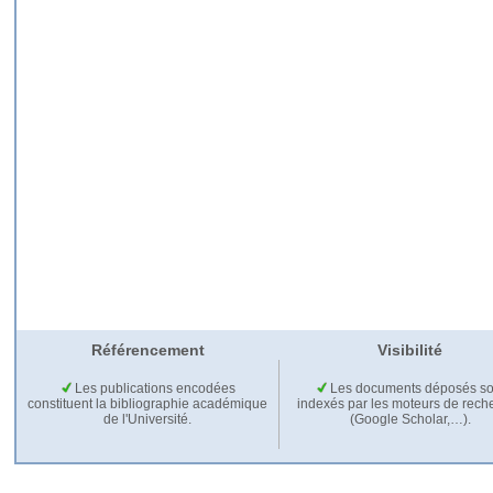
Référencement
Visibilité
Les publications encodées
Les documents déposés so
constituent la bibliographie académique
indexés par les moteurs de rech
de l'Université.
(Google Scholar,…).