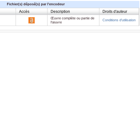
Fichier(s) déposé(s) par l'encodeur
Accès
Description
Droits d'auteur
Œuvre complète ou partie de
Conditions d'utilisation
l'œuvre