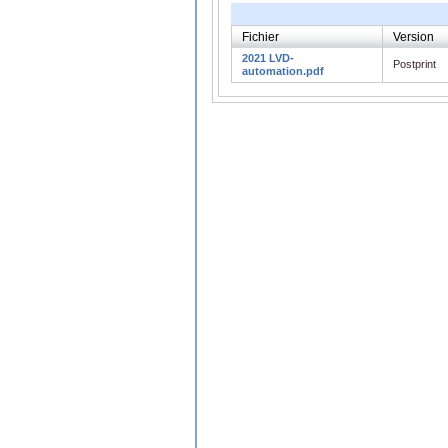
Fichier
Version
2021 LVD-
Postprint
automation.pdf