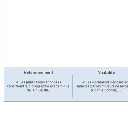
Référencement
Visibilité
Les publications encodées
Les documents déposés so
constituent la bibliographie académique
indexés par les moteurs de rech
de l'Université.
(Google Scholar,…).