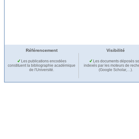
Référencement
Visibilité
Les publications encodées
Les documents déposés so
constituent la bibliographie académique
indexés par les moteurs de rech
de l'Université.
(Google Scholar,…).