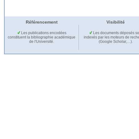
Référencement
Visibilité
Les publications encodées
Les documents déposés so
constituent la bibliographie académique
indexés par les moteurs de rech
de l'Université.
(Google Scholar,…).