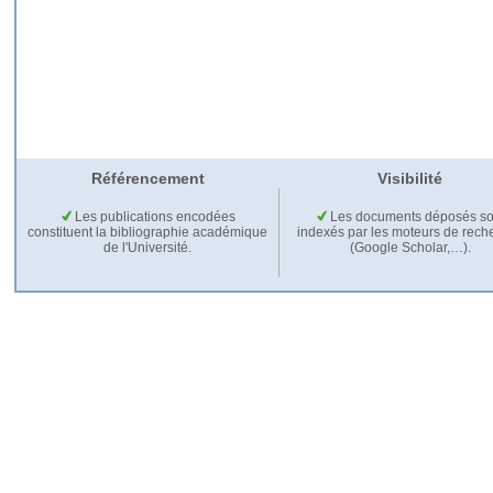
Référencement
Visibilité
Les publications encodées
Les documents déposés so
constituent la bibliographie académique
indexés par les moteurs de rech
de l'Université.
(Google Scholar,…).