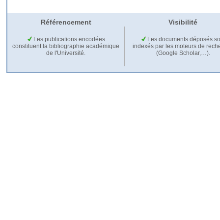
Référencement
Visibilité
Les publications encodées
Les documents déposés so
constituent la bibliographie académique
indexés par les moteurs de rech
de l'Université.
(Google Scholar,…).