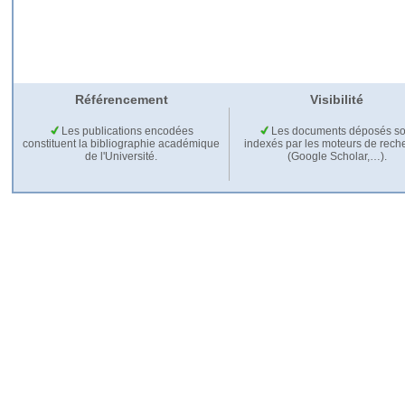
Référencement
Visibilité
Les publications encodées
Les documents déposés so
constituent la bibliographie académique
indexés par les moteurs de rech
de l'Université.
(Google Scholar,…).