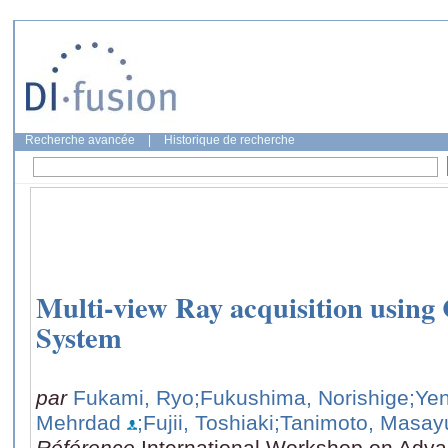
Recherche avancée
|
Historique de recherche
Multi-view Ray acquisition usin
System
par
Fukami, Ryo
;Fukushima, Norishige
;Ye
Mehrdad
;Fujii, Toshiaki
;Tanimoto, Masay
Référence
International Workshop on Adv