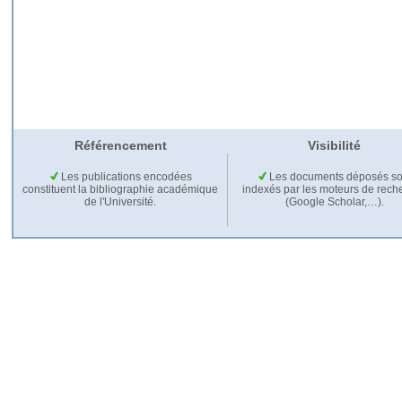
Référencement
Visibilité
Les publications encodées
Les documents déposés so
constituent la bibliographie académique
indexés par les moteurs de rech
de l'Université.
(Google Scholar,…).