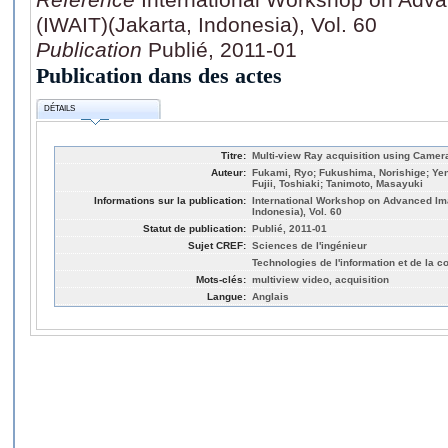
(IWAIT)(Jakarta, Indonesia), Vol. 60
Publication
Publié, 2011-01
Publication dans des actes
DÉTAILS
Titre:
Multi-view Ray acquisition using Camer
Auteur:
Fukami, Ryo; Fukushima, Norishige; Yen
Fujii, Toshiaki; Tanimoto, Masayuki
Informations sur la publication:
International Workshop on Advanced Im
Indonesia), Vol. 60
Statut de publication:
Publié, 2011-01
Sujet CREF:
Sciences de l'ingénieur
Technologies de l'information et de la 
Mots-clés:
multiview video, acquisition
Langue:
Anglais