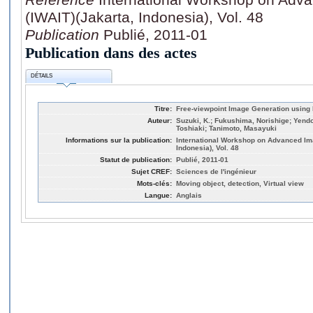
(IWAIT)(Jakarta, Indonesia), Vol. 48
Publication
Publié, 2011-01
Publication dans des actes
DÉTAILS
Titre:
Free-viewpoint Image Generation using 
Auteur:
Suzuki, K.; Fukushima, Norishige; Yendo,
Toshiaki; Tanimoto, Masayuki
Informations sur la publication:
International Workshop on Advanced Im
Indonesia), Vol. 48
Statut de publication:
Publié, 2011-01
Sujet CREF:
Sciences de l'ingénieur
Mots-clés:
Moving object, detection, Virtual view
Langue:
Anglais