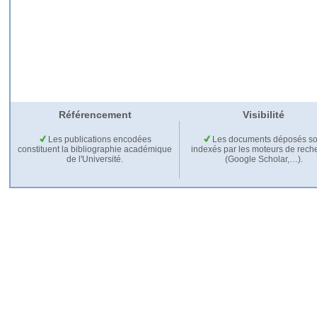
Référencement
Visibilité
Les publications encodées
Les documents déposés so
constituent la bibliographie académique
indexés par les moteurs de rech
de l'Université.
(Google Scholar,…).