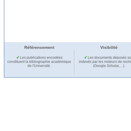
Référencement
Visibilité
Les publications encodées
Les documents déposés so
constituent la bibliographie académique
indexés par les moteurs de rech
de l'Université.
(Google Scholar,…).