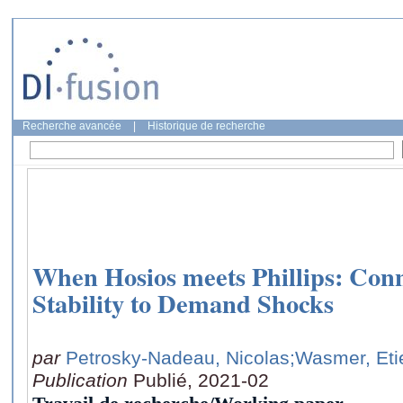
Recherche avancée
|
Historique de recherche
When Hosios meets Phillips: Conn
Stability to Demand Shocks
par
Petrosky-Nadeau, Nicolas
;Wasmer, Et
Publication
Publié, 2021-02