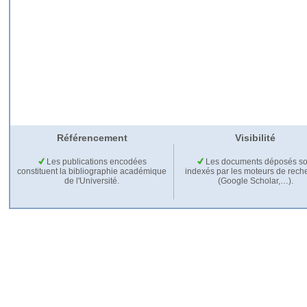
Référencement
Visibilité
Les publications encodées
Les documents déposés so
constituent la bibliographie académique
indexés par les moteurs de rech
de l'Université.
(Google Scholar,…).