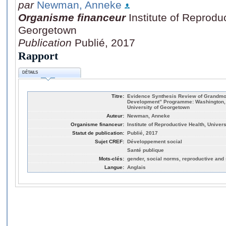
par
Newman, Anneke
Organisme financeur
Institute of Reprodu
Georgetown
Publication
Publié, 2017
Rapport
DÉTAILS
Titre:
Evidence Synthesis Review of Grandmoth
Development” Programme: Washington, DC
University of Georgetown
Auteur:
Newman, Anneke
Organisme financeur:
Institute of Reproductive Health, Univer
Statut de publication:
Publié, 2017
Sujet CREF:
Développement social
Santé publique
Mots-clés:
gender, social norms, reproductive and 
Langue:
Anglais