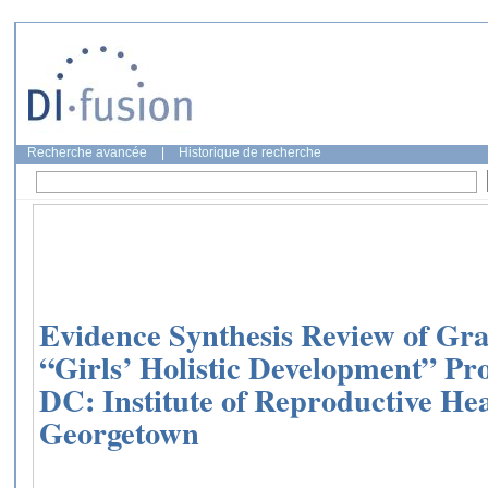
Recherche avancée
|
Historique de recherche
Evidence Synthesis Review of Gr
“Girls’ Holistic Development” P
DC: Institute of Reproductive Hea
Georgetown