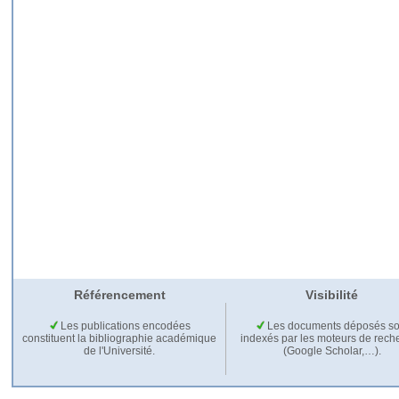
Référencement
Visibilité
Les publications encodées
Les documents déposés so
constituent la bibliographie académique
indexés par les moteurs de rech
de l'Université.
(Google Scholar,…).