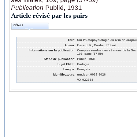
Publication
Publié, 1931
Article révisé par les pairs
DÉTAILS
Titre:
Sur l'histophysiologie du rein de crapau
Auteur:
Gérard, P.; Cordier, Robert
Informations sur la publication:
Comptes rendus des séances de la Sociét
109, page (57-59)
Statut de publication:
Publié, 1931
Sujet CREF:
Biologie
Langue:
Français
Identificateurs:
urn:issn:0037-9026
VX-022658