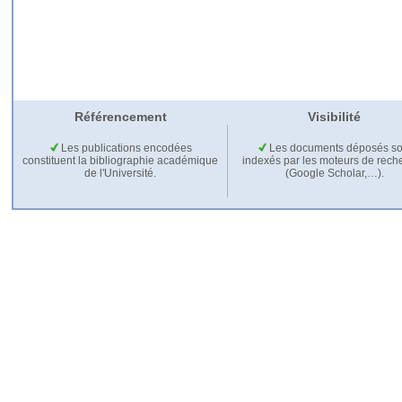
Référencement
Visibilité
Les publications encodées
Les documents déposés so
constituent la bibliographie académique
indexés par les moteurs de rech
de l'Université.
(Google Scholar,…).