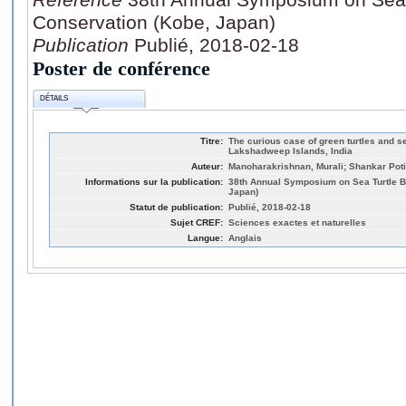
Conservation (Kobe, Japan)
Publication
Publié, 2018-02-18
Poster de conférence
DÉTAILS
Titre:
The curious case of green turtles and 
Lakshadweep Islands, India
Auteur:
Manoharakrishnan, Murali; Shankar Poti
Informations sur la publication:
38th Annual Symposium on Sea Turtle B
Japan)
Statut de publication:
Publié, 2018-02-18
Sujet CREF:
Sciences exactes et naturelles
Langue:
Anglais