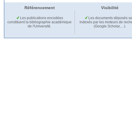
Référencement
Visibilité
Les publications encodées
Les documents déposés so
constituent la bibliographie académique
indexés par les moteurs de rech
de l'Université.
(Google Scholar,…).