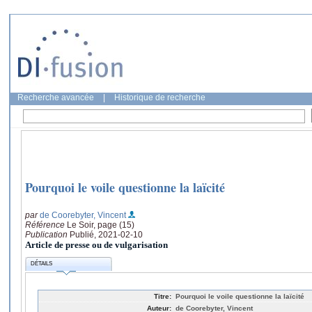
Recherche avancée
|
Historique de recherche
Pourquoi le voile questionne la laïcité
par
de Coorebyter, Vincent
Référence
Le Soir, page (15)
Publication
Publié, 2021-02-10
Article de presse ou de vulgarisation
DÉTAILS
Titre:
Pourquoi le voile questionne la laïcité
Auteur:
de Coorebyter, Vincent