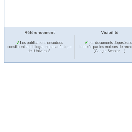
Référencement
Visibilité
Les publications encodées
Les documents déposés so
constituent la bibliographie académique
indexés par les moteurs de rech
de l'Université.
(Google Scholar,…).