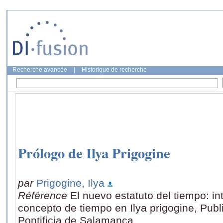
Recherche avancée
|
Historique de recherche
Prólogo de Ilya Prigogine
par
Prigogine, Ilya
Référence
El nuevo estatuto del tiempo: in
concepto de tiempo en Ilya prigogine, Pub
Pontificia de Salamanca