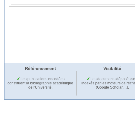
Référencement
Visibilité
Les publications encodées
Les documents déposés so
constituent la bibliographie académique
indexés par les moteurs de rech
de l'Université.
(Google Scholar,…).