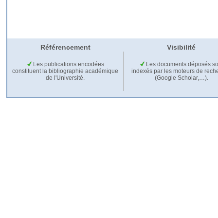
Référencement
Visibilité
Les publications encodées
Les documents déposés so
constituent la bibliographie académique
indexés par les moteurs de rech
de l'Université.
(Google Scholar,…).