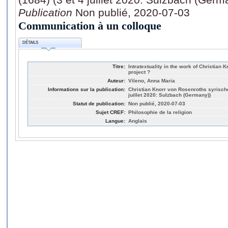
Publication
Non publié, 2020-07-03
Communication à un colloque
DÉTAILS
Titre:
Intratextuality in the work of Christian
project ?
Auteur:
Vileno, Anna Maria
Informations sur la publication:
Christian Knorr von Rosenroths syrisch
juillet 2020: Sulzbach (Germany))
Statut de publication:
Non publié, 2020-07-03
Sujet CREF:
Philosophie de la religion
Langue:
Anglais