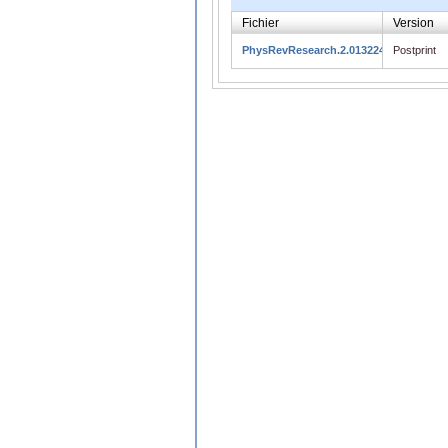
Fichier
Version
PhysRevResearch.2.013224
Postprint