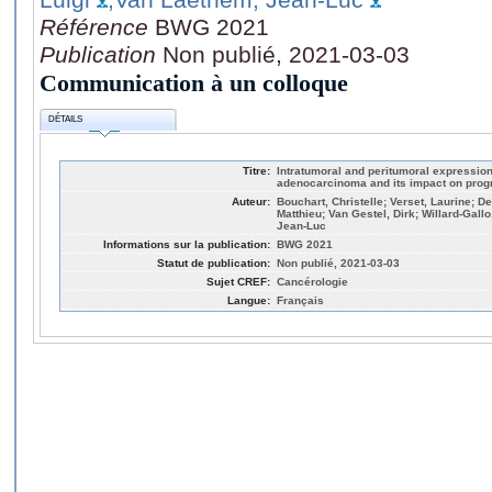
Référence
BWG 2021
Publication
Non publié, 2021-03-03
Communication à un colloque
DÉTAILS
Titre:
Intratumoral and peritumoral expression
adenocarcinoma and its impact on prog
Auteur:
Bouchart, Christelle; Verset, Laurine; De
Matthieu; Van Gestel, Dirk; Willard-Gallo
Jean-Luc
Informations sur la publication:
BWG 2021
Statut de publication:
Non publié, 2021-03-03
Sujet CREF:
Cancérologie
Langue:
Français