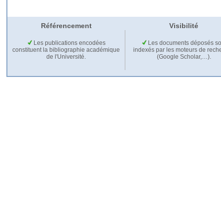
Référencement
Visibilité
Les publications encodées
Les documents déposés so
constituent la bibliographie académique
indexés par les moteurs de rech
de l'Université.
(Google Scholar,…).