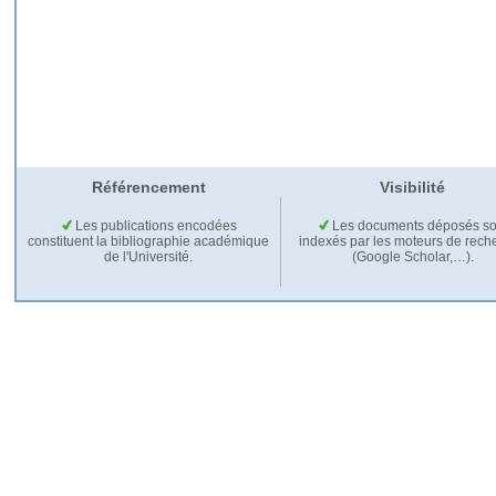
Référencement
Visibilité
Les publications encodées
Les documents déposés so
constituent la bibliographie académique
indexés par les moteurs de rech
de l'Université.
(Google Scholar,…).