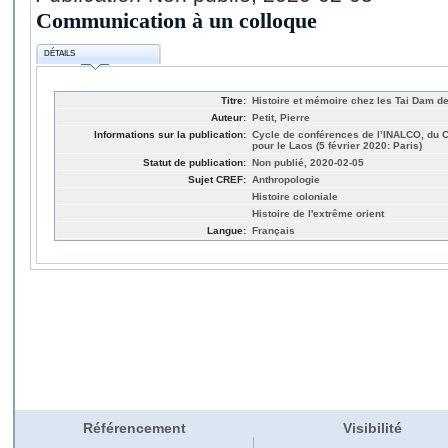
Communication à un colloque
DÉTAILS
Titre:
Histoire et mémoire chez les Tai Dam 
Auteur:
Petit, Pierre
Informations sur la publication:
Cycle de conférences de l’INALCO, du 
pour le Laos (5 février 2020: Paris)
Statut de publication:
Non publié, 2020-02-05
Sujet CREF:
Anthropologie
Histoire coloniale
Histoire de l'extrême orient
Langue:
Français
Référencement
Visibilité