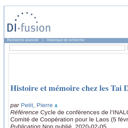
Recherche avancée
|
Historique de recherche
Histoire et mémoire chez les Ta
par
Petit, Pierre
Référence
Cycle de conférences de l’INA
Comité de Coopération pour le Laos (5 févr
Publication
Non publié, 2020-02-05